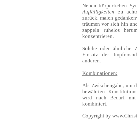
Neben körperlichen Sy
Auffälligkeiten
zu achte
zurück, malen gedanken
träumen vor sich hin und
zappeln ruhelos heru
konzentrieren.
Solche oder ähnliche 
Einsatz der Impfnoso
anderen.
Kombinationen:
Als Zwischengabe, um d
bewährten Konstitution
wird nach Bedarf mit
kombiniert.
Copyright by www.Christ