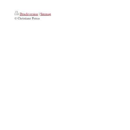
Druckversion
|
Sitemap
© Christiane Petras