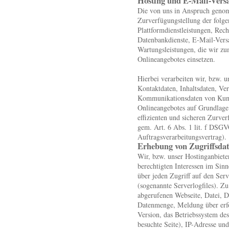
Hosting und E-Mail-Vers
Die von uns in Anspruch geno
Zurverfügungstellung der folge
Plattformdienstleistungen, Rech
Datenbankdienste, E-Mail-Versa
Wartungsleistungen, die wir zu
Onlineangebotes einsetzen.
Hierbei verarbeiten wir, bzw. u
Kontaktdaten, Inhaltsdaten, Ve
Kommunikationsdaten von Kunde
Onlineangebotes auf Grundlage 
effizienten und sicheren Zurve
gem. Art. 6 Abs. 1 lit. f DSG
Auftragsverarbeitungsvertrag).
Erhebung von Zugriffsdat
Wir, bzw. unser Hostinganbiete
berechtigten Interessen im Sin
über jeden Zugriff auf den Serv
(sogenannte Serverlogfiles). Z
abgerufenen Webseite, Datei, D
Datenmenge, Meldung über erfo
Version, das Betriebssystem de
besuchte Seite), IP-Adresse und