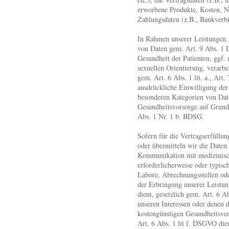
erworbene Produkte, Kosten, 
Zahlungsdaten (z.B., Bankverbi
In Rahmen unserer Leistungen,
von Daten gem. Art. 9 Abs. 1
Gesundheit der Patienten, ggf.
sexuellen Orientierung, verarbei
gem. Art. 6 Abs. 1 lit. a., Art.
ausdrückliche Einwilligung der 
besonderen Kategorien von Dat
Gesundheitsvorsorge auf Grund
Abs. 1 Nr. 1 b. BDSG.
Sofern für die Vertragserfüllung
oder übermitteln wir die Daten
Kommunikation mit medizinisch
erforderlicherweise oder typisch
Labore, Abrechnungsstellen oder
der Erbringung unserer Leistu
dient, gesetzlich gem. Art. 6 A
unseren Interessen oder denen d
kostengünstigen Gesundheitsver
Art. 6 Abs. 1 lit f. DSGVO die