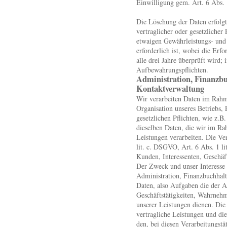
Einwilligung gem. Art. 6 Abs. 
Die Löschung der Daten erfolgt
vertraglicher oder gesetzliche
etwaigen Gewährleistungs- und 
erforderlich ist, wobei die Erf
alle drei Jahre überprüft wird;
Aufbewahrungspflichten.
Administration, Finanzbu
Kontaktverwaltung
Wir verarbeiten Daten im Rah
Organisation unseres Betriebs,
gesetzlichen Pflichten, wie z.B
dieselben Daten, die wir im Ra
Leistungen verarbeiten. Die Ve
lit. c. DSGVO, Art. 6 Abs. 1 l
Kunden, Interessenten, Geschäf
Der Zweck und unser Interesse a
Administration, Finanzbuchhal
Daten, also Aufgaben die der A
Geschäftstätigkeiten, Wahrneh
unserer Leistungen dienen. Di
vertragliche Leistungen und di
den, bei diesen Verarbeitungst