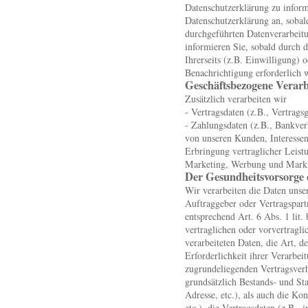
Datenschutzerklärung zu inform
Datenschutzerklärung an, soba
durchgeführten Datenverarbeitu
informieren Sie, sobald durch
Ihrerseits (z.B. Einwilligung) o
Benachrichtigung erforderlich 
Geschäftsbezogene Verar
Zusätzlich verarbeiten wir
- Vertragsdaten (z.B., Vertrags
- Zahlungsdaten (z.B., Bankver
von unseren Kunden, Interesse
Erbringung vertraglicher Leist
Marketing, Werbung und Markt
Der Gesundheitsvorsorge 
Wir verarbeiten die Daten unser
Auftraggeber oder Vertragspartn
entsprechend Art. 6 Abs. 1 li
vertraglichen oder vorvertragli
verarbeiteten Daten, die Art, 
Erforderlichkeit ihrer Verarbe
zugrundeliegenden Vertragsverh
grundsätzlich Bestands- und St
Adresse, etc.), als auch die Ko
etc.), die Vertragsdaten (z.B.