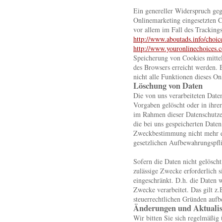
Ein genereller Widerspruch ge
Onlinemarketing eingesetzten C
vor allem im Fall des Tracking
http://www.aboutads.info/choic
http://www.youronlinechoices.
Speicherung von Cookies mittel
des Browsers erreicht werden. B
nicht alle Funktionen dieses O
Löschung von Daten
Die von uns verarbeiteten Dat
Vorgaben gelöscht oder in ihrer
im Rahmen dieser Datenschutze
die bei uns gespeicherten Daten 
Zweckbestimmung nicht mehr er
gesetzlichen Aufbewahrungspfli
Sofern die Daten nicht gelöscht
zulässige Zwecke erforderlich 
eingeschränkt. D.h. die Daten w
Zwecke verarbeitet. Das gilt z.
steuerrechtlichen Gründen auf
Änderungen und Aktualis
Wir bitten Sie sich regelmäßig 