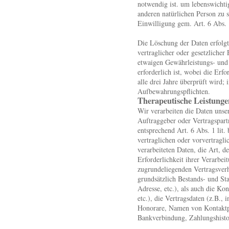
notwendig ist. um lebenswichtig
anderen natürlichen Person zu 
Einwilligung gem. Art. 6 Abs. 
Die Löschung der Daten erfolgt
vertraglicher oder gesetzliche
etwaigen Gewährleistungs- und 
erforderlich ist, wobei die Erf
alle drei Jahre überprüft wird;
Aufbewahrungspflichten.
Therapeutische Leistung
Wir verarbeiten die Daten unse
Auftraggeber oder Vertragspartn
entsprechend Art. 6 Abs. 1 li
vertraglichen oder vorvertragli
verarbeiteten Daten, die Art, 
Erforderlichkeit ihrer Verarbe
zugrundeliegenden Vertragsverh
grundsätzlich Bestands- und S
Adresse, etc.), als auch die Ko
etc.), die Vertragsdaten (z.B.
Honorare, Namen von Kontaktpe
Bankverbindung, Zahlungshistor