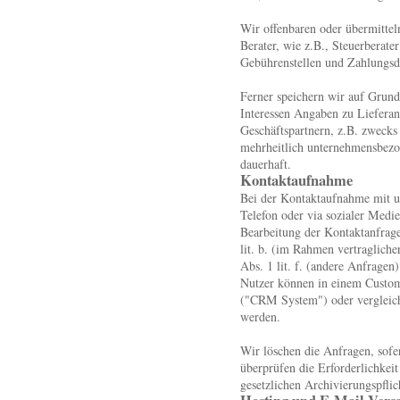
Wir offenbaren oder übermittel
Berater, wie z.B., Steuerberate
Gebührenstellen und Zahlungsdie
Ferner speichern wir auf Grundl
Interessen Angaben zu Lieferan
Geschäftspartnern, z.B. zwecks
mehrheitlich unternehmensbezo
dauerhaft.
Kontaktaufnahme
Bei der Kontaktaufnahme mit u
Telefon oder via sozialer Medi
Bearbeitung der Kontaktanfrag
lit. b. (im Rahmen vertragliche
Abs. 1 lit. f. (andere Anfrage
Nutzer können in einem Custo
("CRM System") oder vergleich
werden.
Wir löschen die Anfragen, sofer
überprüfen die Erforderlichkeit 
gesetzlichen Archivierungspflic