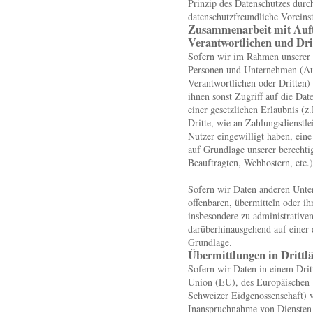
Prinzip des Datenschutzes durc
datenschutzfreundliche Voreins
Zusammenarbeit mit Auft
Verantwortlichen und Dri
Sofern wir im Rahmen unserer 
Personen und Unternehmen (Au
Verantwortlichen oder Dritten) 
ihnen sonst Zugriff auf die Dat
einer gesetzlichen Erlaubnis (
Dritte, wie an Zahlungsdienstlei
Nutzer eingewilligt haben, eine
auf Grundlage unserer berechti
Beauftragten, Webhostern, etc.)
Sofern wir Daten anderen Unt
offenbaren, übermitteln oder ih
insbesondere zu administrativen
darüberhinausgehend auf einer 
Grundlage.
Übermittlungen in Drittl
Sofern wir Daten in einem Drit
Union (EU), des Europäischen
Schweizer Eidgenossenschaft) 
Inanspruchnahme von Diensten 