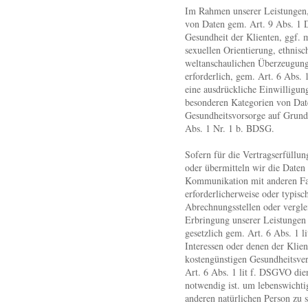
Im Rahmen unserer Leistungen,
von Daten gem. Art. 9 Abs. 1
Gesundheit der Klienten, ggf. 
sexuellen Orientierung, ethnisc
weltanschaulichen Überzeugunge
erforderlich, gem. Art. 6 Abs. 1
eine ausdrückliche Einwilligung
besonderen Kategorien von Dat
Gesundheitsvorsorge auf Grund
Abs. 1 Nr. 1 b. BDSG.
Sofern für die Vertragserfüllung
oder übermitteln wir die Daten
Kommunikation mit anderen Fac
erforderlicherweise oder typisch
Abrechnungsstellen oder verglei
Erbringung unserer Leistungen 
gesetzlich gem. Art. 6 Abs. 1 l
Interessen oder denen der Klien
kostengünstigen Gesundheitsver
Art. 6 Abs. 1 lit f. DSGVO die
notwendig ist. um lebenswichtig
anderen natürlichen Person zu 