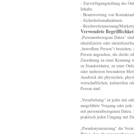
- Zurverfügungstellung des Onl
Inhalte.
- Beantwortung von Kontaktan
- Sicherheitsmaßnahmen.
- Reichweitenmessung/Marketi
Verwendete Begrifflichkei
„Personenbezogene Daten“ sind 
identifizierte oder identifizier
„betroffene Person“) beziehen; a
Person angesehen, die direkt od
Zuordnung zu einer Kennung 
zu Standortdaten, zu einer Onl
oder mehreren besonderen Merk
Ausdruck der physischen, physi
wirtschaftlichen, kulturellen od
Person sind.
„Verarbeitung“ ist jeder mit od
ausgeführte Vorgang oder jed
mit personenbezogenen Daten. D
praktisch jeden Umgang mit Da
„Pseudonymisierung“ die Verar
Weise, dass die personenbezog