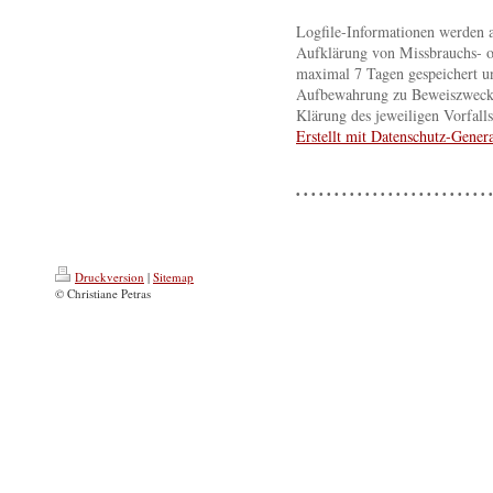
Logfile-Informationen werden a
Aufklärung von Missbrauchs- o
maximal 7 Tagen gespeichert un
Aufbewahrung zu Beweiszwecken 
Klärung des jeweiligen Vorfal
Erstellt mit Datenschutz-Gene
• • • • • • • • • • • • • • • • • • • • • • • • • •
Druckversion
|
Sitemap
© Christiane Petras