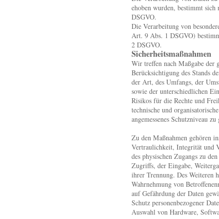
ehoben wurden, bestimmt sich 
DSGVO.
Die Verarbeitung von besonder
Art. 9 Abs. 1 DSGVO) bestimmt
2 DSGVO.
Sicherheitsmaßnahmen
Wir treffen nach Maßgabe der 
Berücksichtigung des Stands d
der Art, des Umfangs, der Ums
sowie der unterschiedlichen Ei
Risikos für die Rechte und Frei
technische und organisatorisc
angemessenes Schutzniveau zu 
Zu den Maßnahmen gehören ins
Vertraulichkeit, Integrität und
des physischen Zugangs zu den D
Zugriffs, der Eingabe, Weiterg
ihrer Trennung. Des Weiteren h
Wahrnehmung von Betroffenenr
auf Gefährdung der Daten gewäh
Schutz personenbezogener Daten
Auswahl von Hardware, Softwa