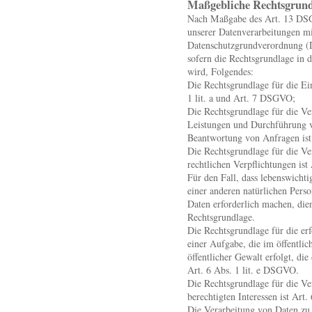
Maßgebliche Rechtsgrun
Nach Maßgabe des Art. 13 DSG
unserer Datenverarbeitungen mi
Datenschutzgrundverordnung (
sofern die Rechtsgrundlage in 
wird, Folgendes:
Die Rechtsgrundlage für die Ei
1 lit. a und Art. 7 DSGVO;
Die Rechtsgrundlage für die Ve
Leistungen und Durchführung 
Beantwortung von Anfragen ist
Die Rechtsgrundlage für die Ve
rechtlichen Verpflichtungen ist
Für den Fall, dass lebenswichti
einer anderen natürlichen Pers
Daten erforderlich machen, die
Rechtsgrundlage.
Die Rechtsgrundlage für die e
einer Aufgabe, die im öffentlic
öffentlicher Gewalt erfolgt, di
Art. 6 Abs. 1 lit. e DSGVO.
Die Rechtsgrundlage für die Ve
berechtigten Interessen ist Art
Die Verarbeitung von Daten zu