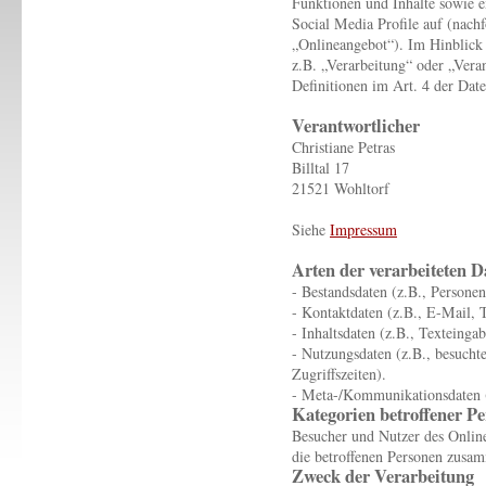
Funktionen und Inhalte sowie e
Social Media Profile auf (nach
„Onlineangebot“). Im Hinblick 
z.B. „Verarbeitung“ oder „Vera
Definitionen im Art. 4 der D
Verantwortlicher
Christiane Petras
Billtal 17
21521 Wohltorf
Siehe
Impressum
Arten der verarbeiteten D
- Bestandsdaten (z.B., Person
- Kontaktdaten (z.B., E-Mail,
- Inhaltsdaten (z.B., Texteinga
- Nutzungsdaten (z.B., besuchte
Zugriffszeiten).
- Meta-/Kommunikationsdaten (
Kategorien betroffener P
Besucher und Nutzer des Onlin
die betroffenen Personen zusam
Zweck der Verarbeitung